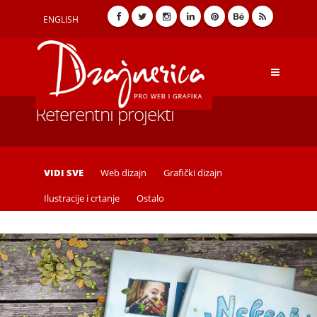
ENGLISH
Referentni projekti
VIDI SVE
Web dizajn
Grafički dizajn
Ilustracije i crtanje
Ostalo