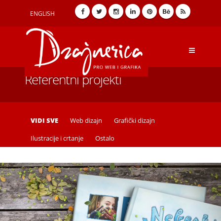
ENGLISH
Referentni projekti
VIDI SVE
Web dizajn
Grafički dizajn
Ilustracije i crtanje
Ostalo