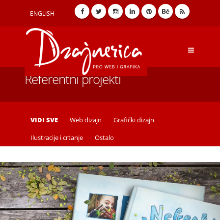
ENGLISH
Referentni projekti
VIDI SVE
Web dizajn
Grafički dizajn
Ilustracije i crtanje
Ostalo